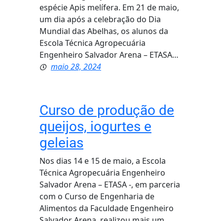
espécie Apis melífera. Em 21 de maio,
um dia após a celebração do Dia
Mundial das Abelhas, os alunos da
Escola Técnica Agropecuária
Engenheiro Salvador Arena – ETASA…
maio 28, 2024
Curso de produção de
queijos, iogurtes e
geleias
Nos dias 14 e 15 de maio, a Escola
Técnica Agropecuária Engenheiro
Salvador Arena – ETASA -, em parceria
com o Curso de Engenharia de
Alimentos da Faculdade Engenheiro
Salvador Arena, realizou mais um