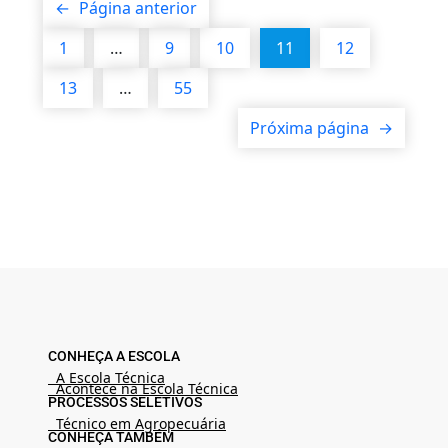
←
Página anterior
1
…
9
10
11
12
13
…
55
Próxima página
→
CONHEÇA A ESCOLA
A Escola Técnica
Acontece na Escola Técnica
PROCESSOS SELETIVOS
Técnico em Agropecuária
CONHEÇA TAMBÉM