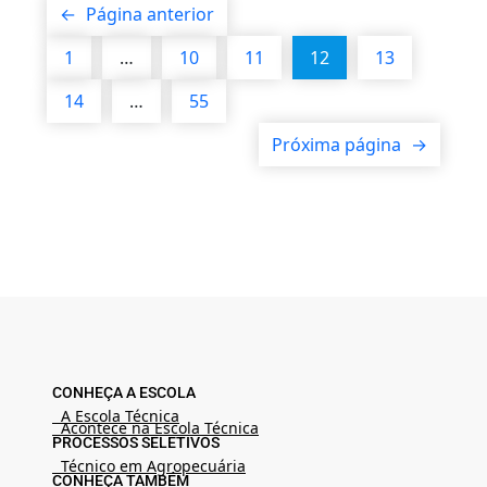
←
Página anterior
1
…
10
11
12
13
14
…
55
Próxima página
→
CONHEÇA A ESCOLA
A Escola Técnica
Acontece na Escola Técnica
PROCESSOS SELETIVOS
Técnico em Agropecuária
CONHEÇA TAMBÉM