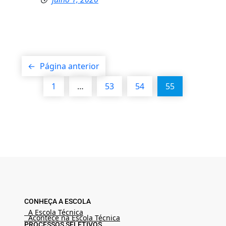
←
Página anterior
1
…
53
54
55
CONHEÇA A ESCOLA
A Escola Técnica
Acontece na Escola Técnica
PROCESSOS SELETIVOS