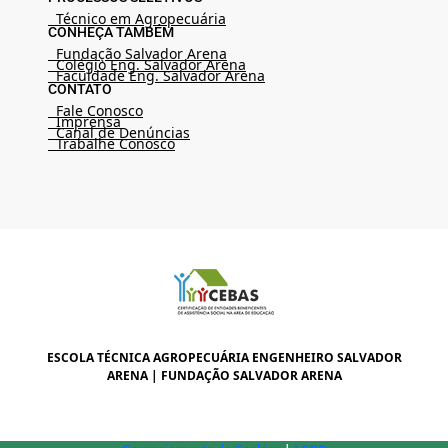
Técnico em Agropecuária
CONHEÇA TAMBÉM
Fundação Salvador Arena
Colégio Eng. Salvador Arena
Faculdade Eng. Salvador Arena
CONTATO
Fale Conosco
Imprensa
Canal de Denúncias
Trabalhe Conosco
ESCOLA TÉCNICA AGROPECUÁRIA ENGENHEIRO SALVADOR
ARENA | FUNDAÇÃO SALVADOR ARENA