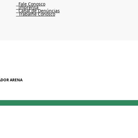
Fale Conosco
Imprensa
Canal de Denúncias
Trabalhe Conosco
ADOR ARENA