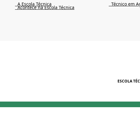
A Escola Técnica
Técnico em A
Acontece na Escola Técnica
ESCOLA TÉ