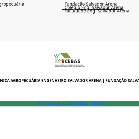
gropecuária
Fundação Salvador Arena
Colégio Eng. Salvador Arena
Faculdade Eng. Salvador Arena
CNICA AGROPECUÁRIA ENGENHEIRO SALVADOR ARENA | FUNDAÇÃO SALV
Gerenciamento de Cookies
|
LGPD