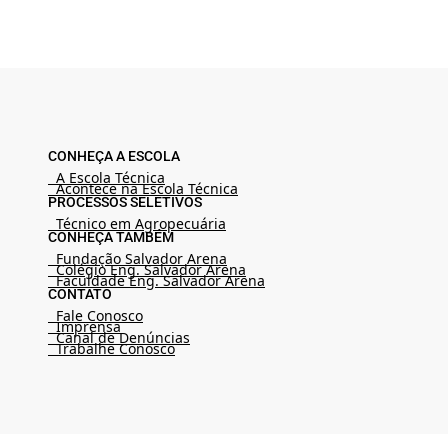
CONHEÇA A ESCOLA
A Escola Técnica
Acontece na Escola Técnica
PROCESSOS SELETIVOS
Técnico em Agropecuária
CONHEÇA TAMBÉM
Fundação Salvador Arena
Colégio Eng. Salvador Arena
Faculdade Eng. Salvador Arena
CONTATO
Fale Conosco
Imprensa
Canal de Denúncias
Trabalhe Conosco