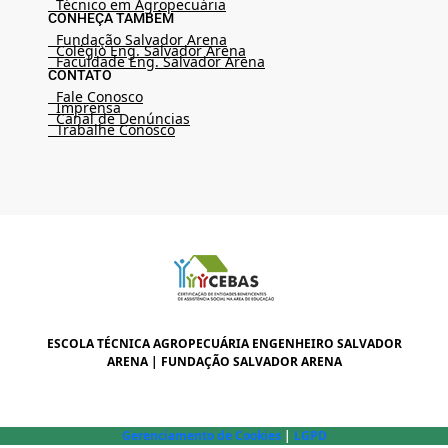
Técnico em Agropecuária
CONHEÇA TAMBÉM
Fundação Salvador Arena
Colégio Eng. Salvador Arena
Faculdade Eng. Salvador Arena
CONTATO
Fale Conosco
Imprensa
Canal de Denúncias
Trabalhe Conosco
ESCOLA TÉCNICA AGROPECUÁRIA ENGENHEIRO SALVADOR
ARENA | FUNDAÇÃO SALVADOR ARENA
Gerenciamento de Cookies
|
LGPD