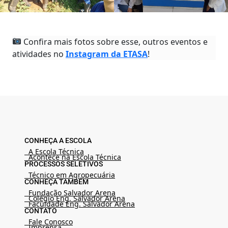
Confira mais fotos sobre esse, outros eventos e
atividades no
Instagram da ETASA
!
CONHEÇA A ESCOLA
A Escola Técnica
Acontece na Escola Técnica
PROCESSOS SELETIVOS
Técnico em Agropecuária
CONHEÇA TAMBÉM
Fundação Salvador Arena
Colégio Eng. Salvador Arena
Faculdade Eng. Salvador Arena
CONTATO
Fale Conosco
Imprensa