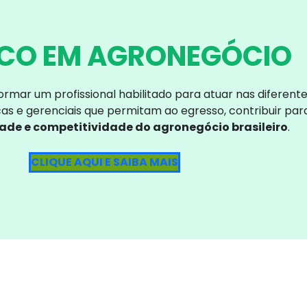
ICO EM AGRONEGÓCIO
ormar um profissional habilitado para atuar nas diferent
s e gerenciais que permitam ao egresso, contribuir pa
ade e competitividade do agronegócio brasileiro
.
CLIQUE AQUI E SAIBA MAIS