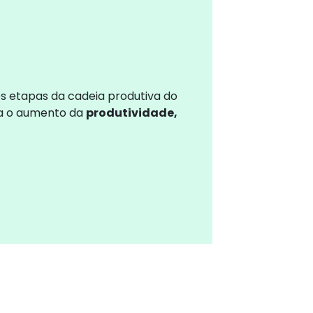
es etapas da cadeia produtiva do
ra o aumento da
produtividade,