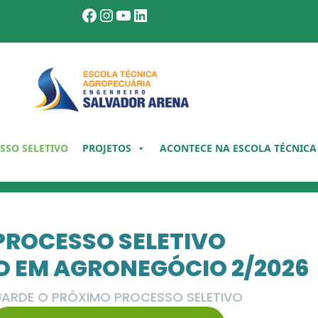
Facebook
Instagram
Youtube
LinkedIn
SSO SELETIVO
PROJETOS
ACONTECE NA ESCOLA TÉCNICA
PROCESSO SELETIVO
O EM AGRONEGÓCIO 2/2026
ARDE O PRÓXIMO PROCESSO SELETIVO