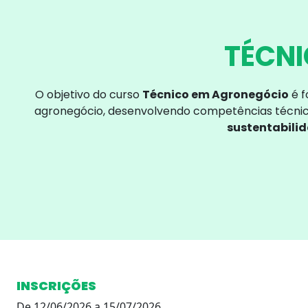
TÉCN
O objetivo do curso
Técnico em Agronegócio
é f
agronegócio, desenvolvendo competências técnica
sustentabilid
INSCRIÇÕES
De 12/06/2026 a 15/07/2026