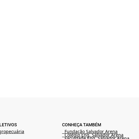
LETIVOS
CONHEÇA TAMBÉM
gropecuária
Fundação Salvador Arena
Colégio Eng. Salvador Arena
Faculdade Eng. Salvador Arena