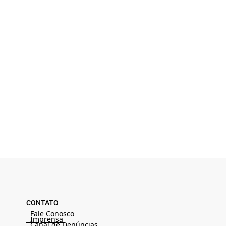
CONTATO
Fale Conosco
Imprensa
Canal de Denúncias