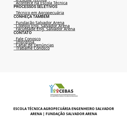
Acontece na Escola Técnica
PROCESSOS SELETIVOS
Técnico em Agropecuária
CONHEÇA TAMBÉM
Fundação Salvador Arena
Colégio Eng. Salvador Arena
Faculdade Eng. Salvador Arena
CONTATO
Fale Conosco
Imprensa
Canal de Denúncias
Trabalhe Conosco
ESCOLA TÉCNICA AGROPECUÁRIA ENGENHEIRO SALVADOR
ARENA | FUNDAÇÃO SALVADOR ARENA