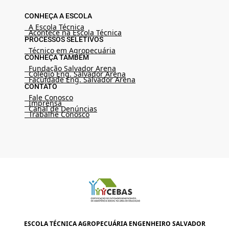
CONHEÇA A ESCOLA
A Escola Técnica
Acontece na Escola Técnica
PROCESSOS SELETIVOS
Técnico em Agropecuária
CONHEÇA TAMBÉM
Fundação Salvador Arena
Colégio Eng. Salvador Arena
Faculdade Eng. Salvador Arena
CONTATO
Fale Conosco
Imprensa
Canal de Denúncias
Trabalhe Conosco
ESCOLA TÉCNICA AGROPECUÁRIA ENGENHEIRO SALVADOR