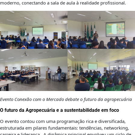
moderno, conectando a sala de aula à realidade profissional.
Evento Conexão com o Mercado debate o futuro da agropecuária
O futuro da Agropecuária e a sustentabilidade em foco
O evento contou com uma programação rica e diversificada,
estruturada em pilares fundamentais: tendências, networking,
carreira e liderança. A dinâmica principal envolveu um ciclo de