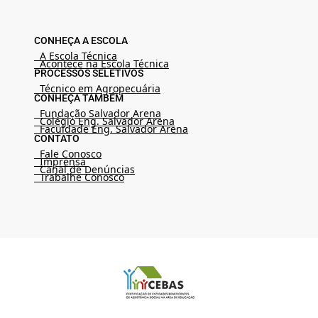
CONHEÇA A ESCOLA
A Escola Técnica
Acontece na Escola Técnica
PROCESSOS SELETIVOS
Técnico em Agropecuária
CONHEÇA TAMBÉM
Fundação Salvador Arena
Colégio Eng. Salvador Arena
Faculdade Eng. Salvador Arena
CONTATO
Fale Conosco
Imprensa
Canal de Denúncias
Trabalhe Conosco