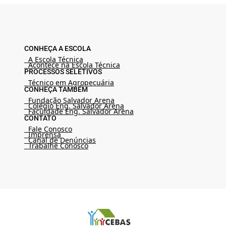
CONHEÇA A ESCOLA
A Escola Técnica
Acontece na Escola Técnica
PROCESSOS SELETIVOS
Técnico em Agropecuária
CONHEÇA TAMBÉM
Fundação Salvador Arena
Colégio Eng. Salvador Arena
Faculdade Eng. Salvador Arena
CONTATO
Fale Conosco
Imprensa
Canal de Denúncias
Trabalhe Conosco