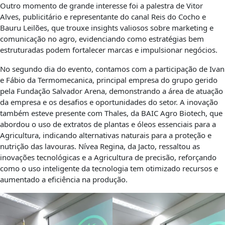
Outro momento de grande interesse foi a palestra de Vitor
Alves, publicitário e representante do canal Reis do Cocho e
Bauru Leilões, que trouxe insights valiosos sobre marketing e
comunicação no agro, evidenciando como estratégias bem
estruturadas podem fortalecer marcas e impulsionar negócios.
No segundo dia do evento, contamos com a participação de Ivan
e Fábio da Termomecanica, principal empresa do grupo gerido
pela Fundação Salvador Arena, demonstrando a área de atuação
da empresa e os desafios e oportunidades do setor. A inovação
também esteve presente com Thales, da BAIC Agro Biotech, que
abordou o uso de extratos de plantas e óleos essenciais para a
Agricultura, indicando alternativas naturais para a proteção e
nutrição das lavouras. Nívea Regina, da Jacto, ressaltou as
inovações tecnológicas e a Agricultura de precisão, reforçando
como o uso inteligente da tecnologia tem otimizado recursos e
aumentado a eficiência na produção.