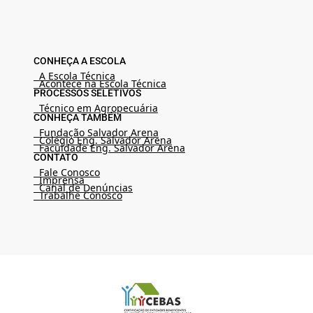
CONHEÇA A ESCOLA
A Escola Técnica
Acontece na Escola Técnica
PROCESSOS SELETIVOS
Técnico em Agropecuária
CONHEÇA TAMBÉM
Fundação Salvador Arena
Colégio Eng. Salvador Arena
Faculdade Eng. Salvador Arena
CONTATO
Fale Conosco
Imprensa
Canal de Denúncias
Trabalhe Conosco