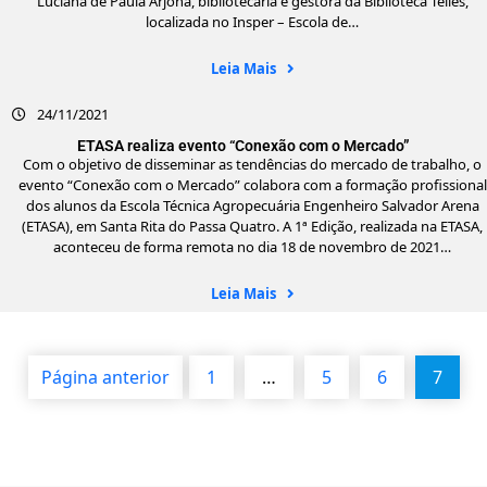
Luciana de Paula Arjona, bibliotecária e gestora da Biblioteca Telles,
localizada no Insper – Escola de…
Leia Mais
24/11/2021
ETASA realiza evento “Conexão com o Mercado”
Com o objetivo de disseminar as tendências do mercado de trabalho, o
evento “Conexão com o Mercado” colabora com a formação profissional
dos alunos da Escola Técnica Agropecuária Engenheiro Salvador Arena
(ETASA), em Santa Rita do Passa Quatro. A 1ª Edição, realizada na ETASA,
aconteceu de forma remota no dia 18 de novembro de 2021…
Leia Mais
Página anterior
1
…
5
6
7