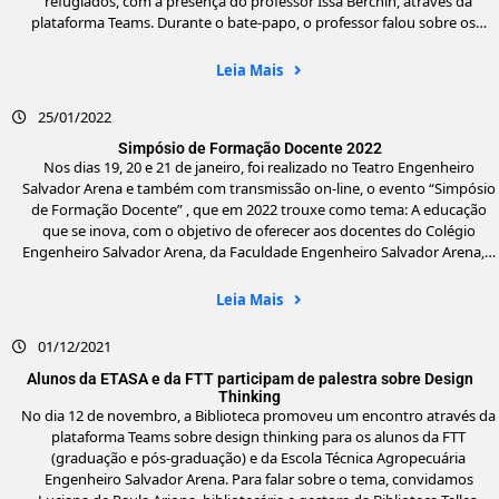
refugiados, com a presença do professor Issa Berchin, através da
plataforma Teams. Durante o bate-papo, o professor falou sobre os…
Leia Mais
25/01/2022
Simpósio de Formação Docente 2022
Nos dias 19, 20 e 21 de janeiro, foi realizado no Teatro Engenheiro
Salvador Arena e também com transmissão on-line, o evento “Simpósio
de Formação Docente” , que em 2022 trouxe como tema: A educação
que se inova, com o objetivo de oferecer aos docentes do Colégio
Engenheiro Salvador Arena, da Faculdade Engenheiro Salvador Arena,…
Leia Mais
01/12/2021
Alunos da ETASA e da FTT participam de palestra sobre Design
Thinking
No dia 12 de novembro, a Biblioteca promoveu um encontro através da
plataforma Teams sobre design thinking para os alunos da FTT
(graduação e pós-graduação) e da Escola Técnica Agropecuária
Engenheiro Salvador Arena. Para falar sobre o tema, convidamos