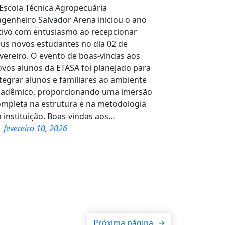
Escola Técnica Agropecuária
genheiro Salvador Arena iniciou o ano
etivo com entusiasmo ao recepcionar
us novos estudantes no dia 02 de
vereiro. O evento de boas-vindas aos
vos alunos da ETASA foi planejado para
tegrar alunos e familiares ao ambiente
cadêmico, proporcionando uma imersão
ompleta na estrutura e na metodologia
 instituição. Boas-vindas aos…
fevereiro 10, 2026
Próxima página
→