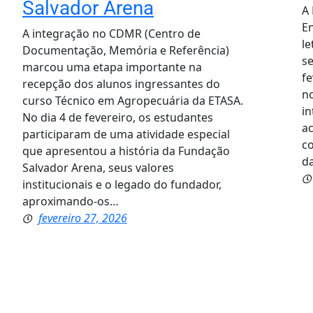
Salvador Arena
A 
En
A integração no CDMR (Centro de
l
Documentação, Memória e Referência)
se
marcou uma etapa importante na
fe
recepção dos alunos ingressantes do
no
curso Técnico em Agropecuária da ETASA.
in
No dia 4 de fevereiro, os estudantes
a
participaram de uma atividade especial
c
que apresentou a história da Fundação
da
Salvador Arena, seus valores
institucionais e o legado do fundador,
aproximando-os…
fevereiro 27, 2026