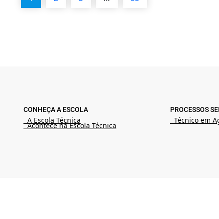
CONHEÇA A ESCOLA
PROCESSOS SE
A Escola Técnica
Técnico em A
Acontece na Escola Técnica