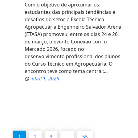
Com o objetivo de aproximar os
estudantes das principais tendências e
desafios do setor, a Escola Técnica
Agropecuária Engenheiro Salvador Arena
(ETASA) promoveu, entre os dias 24 e 26
de março, o evento Conexão com o
Mercado 2026, focado no
desenvolvimento profissional dos alunos
do Curso Técnico em Agropecuária. O
encontro teve como tema central:…
abril 1, 2026
1
2
3
…
55