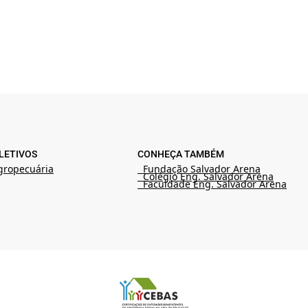
LETIVOS
CONHEÇA TAMBÉM
gropecuária
Fundação Salvador Arena
Colégio Eng. Salvador Arena
Faculdade Eng. Salvador Arena