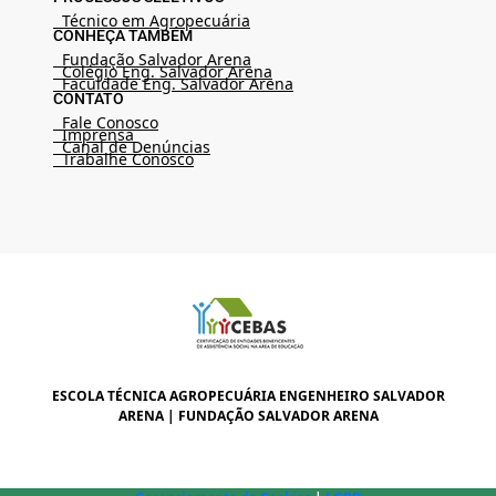
Técnico em Agropecuária
CONHEÇA TAMBÉM
Fundação Salvador Arena
Colégio Eng. Salvador Arena
Faculdade Eng. Salvador Arena
CONTATO
Fale Conosco
Imprensa
Canal de Denúncias
Trabalhe Conosco
ESCOLA TÉCNICA AGROPECUÁRIA ENGENHEIRO SALVADOR
ARENA | FUNDAÇÃO SALVADOR ARENA