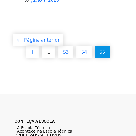
←
Página anterior
1
…
53
54
55
CONHEÇA A ESCOLA
A Escola Técnica
Acontece na Escola Técnica
PROCESSOS SELETIVOS