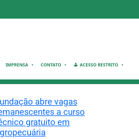
IMPRENSA
CONTATO
ACESSO RESTRITO
undação abre vagas
emanescentes a curso
écnico gratuito em
gropecuária