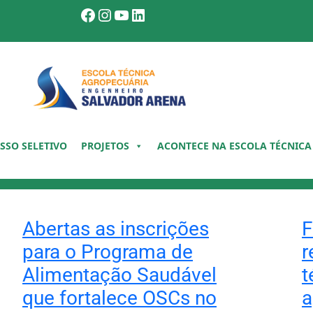
Facebook
Instagram
Youtube
LinkedIn
SSO SELETIVO
PROJETOS
ACONTECE NA ESCOLA TÉCNICA
Abertas as inscrições
F
para o Programa de
r
Alimentação Saudável
t
que fortalece OSCs no
a