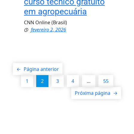
curso técnico gratuito
em agropecuária
CNN Online (Brasil)
fevereiro 2, 2026
←
Página anterior
1
2
3
4
…
55
Próxima página
→