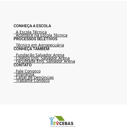
CONHEÇA A ESCOLA
A Escola Técnica
Acontece na Escola Técnica
PROCESSOS SELETIVOS
Técnico em Agropecuária
CONHEÇA TAMBÉM
Fundação Salvador Arena
Colégio Eng. Salvador Arena
Faculdade Eng. Salvador Arena
CONTATO
Fale Conosco
Imprensa
Canal de Denúncias
Trabalhe Conosco